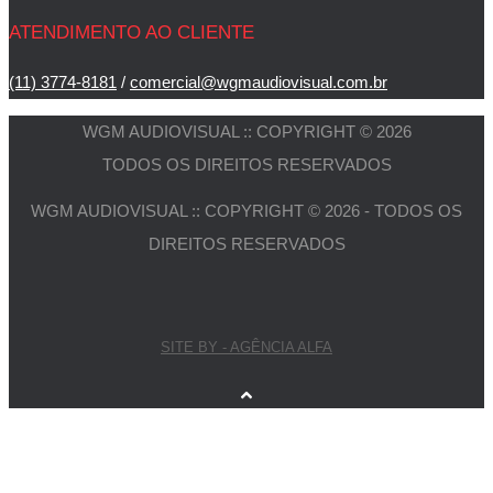
ATENDIMENTO AO CLIENTE
(11) 3774-8181
/
comercial@wgmaudiovisual.com.br
WGM AUDIOVISUAL :: COPYRIGHT © 2026
TODOS OS DIREITOS RESERVADOS
WGM AUDIOVISUAL :: COPYRIGHT © 2026 - TODOS OS
DIREITOS RESERVADOS
SITE BY - AGÊNCIA ALFA