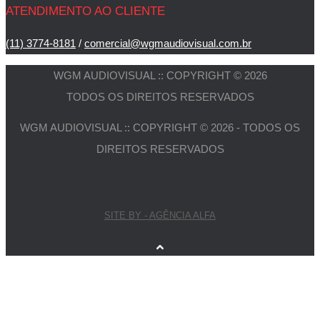
ATENDIMENTO AO CLIENTE
(11) 3774-8181
/
comercial@wgmaudiovisual.com.br
WGM AUDIOVISUAL :: COPYRIGHT © 2026
TODOS OS DIREITOS RESERVADOS
WGM AUDIOVISUAL :: COPYRIGHT © 2026 - TODOS OS
DIREITOS RESERVADOS
SITE BY - AGÊNCIA ALFA