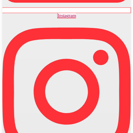
Instagram