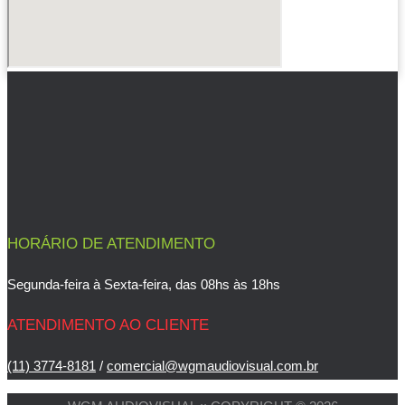
HORÁRIO DE ATENDIMENTO
Segunda-feira à Sexta-feira, das 08hs às 18hs
ATENDIMENTO AO CLIENTE
(11) 3774-8181
/
comercial@wgmaudiovisual.com.br