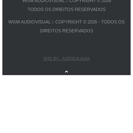
WGM AUDIOVISUAL :: COPYRIGHT © 2026
TODOS OS DIREITOS RESERVADOS
WGM AUDIOVISUAL :: COPYRIGHT © 2026 - TODOS OS
DIREITOS RESERVADOS
SITE BY - AGÊNCIA ALFA