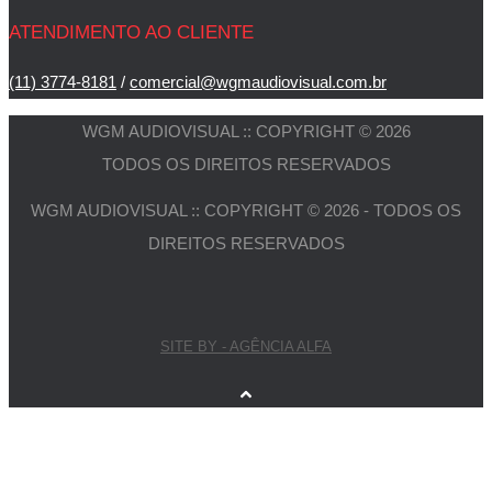
ATENDIMENTO AO CLIENTE
(11) 3774-8181
/
comercial@wgmaudiovisual.com.br
WGM AUDIOVISUAL :: COPYRIGHT © 2026
TODOS OS DIREITOS RESERVADOS
WGM AUDIOVISUAL :: COPYRIGHT © 2026 - TODOS OS
DIREITOS RESERVADOS
SITE BY - AGÊNCIA ALFA