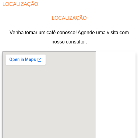
LOCALIZAÇÃO
LOCALIZAÇÃO
Venha tomar um café conosco! Agende uma visita com
nosso consultor.