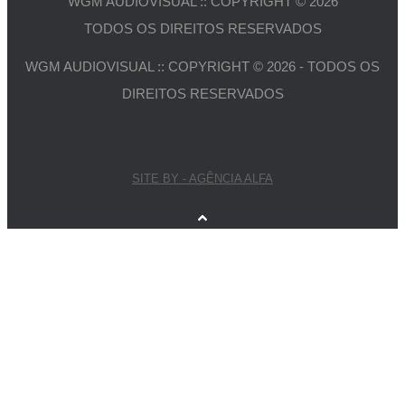
WGM AUDIOVISUAL :: COPYRIGHT © 2026
TODOS OS DIREITOS RESERVADOS
WGM AUDIOVISUAL :: COPYRIGHT © 2026 - TODOS OS
DIREITOS RESERVADOS
SITE BY - AGÊNCIA ALFA