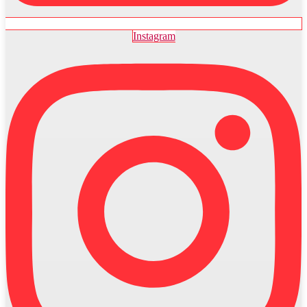
Instagram