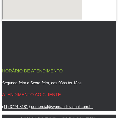
HORÁRIO DE ATENDIMENTO
Segunda-feira à Sexta-feira, das 08hs às 18hs
ATENDIMENTO AO CLIENTE
(11) 3774-8181
/
comercial@wgmaudiovisual.com.br