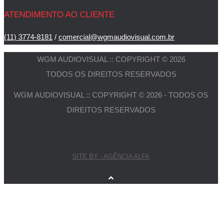
ATENDIMENTO AO CLIENTE
(11) 3774-8181
/
comercial@wgmaudiovisual.com.br
WGM AUDIOVISUAL :: COPYRIGHT © 2026
TODOS OS DIREITOS RESERVADOS
WGM AUDIOVISUAL :: COPYRIGHT © 2026 - TODOS OS
DIREITOS RESERVADOS
SITE BY - AGÊNCIA ALFA