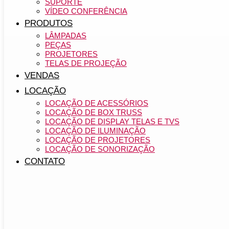
SUPORTE
VÍDEO CONFERÊNCIA
PRODUTOS
LÂMPADAS
PEÇAS
PROJETORES
TELAS DE PROJEÇÃO
VENDAS
LOCAÇÃO
LOCAÇÃO DE ACESSÓRIOS
LOCAÇÃO DE BOX TRUSS
LOCAÇÃO DE DISPLAY TELAS E TVS
LOCAÇÃO DE ILUMINAÇÃO
LOCAÇÃO DE PROJETORES
LOCAÇÃO DE SONORIZAÇÃO
CONTATO