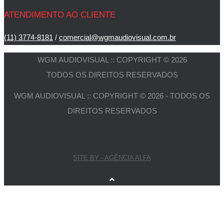
ATENDIMENTO AO CLIENTE
(11) 3774-8181
/
comercial@wgmaudiovisual.com.br
WGM AUDIOVISUAL :: COPYRIGHT © 2026
TODOS OS DIREITOS RESERVADOS
WGM AUDIOVISUAL :: COPYRIGHT © 2026 - TODOS OS
DIREITOS RESERVADOS
SITE BY - AGÊNCIA ALFA