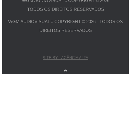
WGM AUDIOVISUAL :: COPYRIGHT © 2026
TODOS OS DIREITOS RESERVADOS
WGM AUDIOVISUAL :: COPYRIGHT © 2026 - TODOS OS
DIREITOS RESERVADOS
SITE BY - AGÊNCIA ALFA