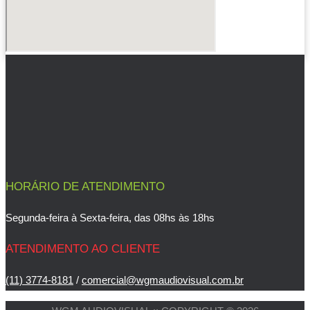
HORÁRIO DE ATENDIMENTO
Segunda-feira à Sexta-feira, das 08hs às 18hs
ATENDIMENTO AO CLIENTE
(11) 3774-8181
/
comercial@wgmaudiovisual.com.br