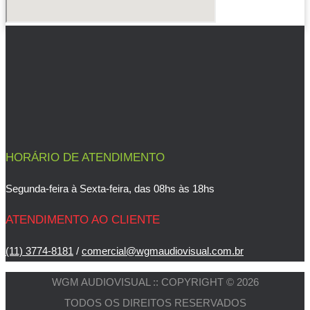
HORÁRIO DE ATENDIMENTO
Segunda-feira à Sexta-feira, das 08hs às 18hs
ATENDIMENTO AO CLIENTE
(11) 3774-8181
/
comercial@wgmaudiovisual.com.br
WGM AUDIOVISUAL :: COPYRIGHT © 2026
TODOS OS DIREITOS RESERVADOS