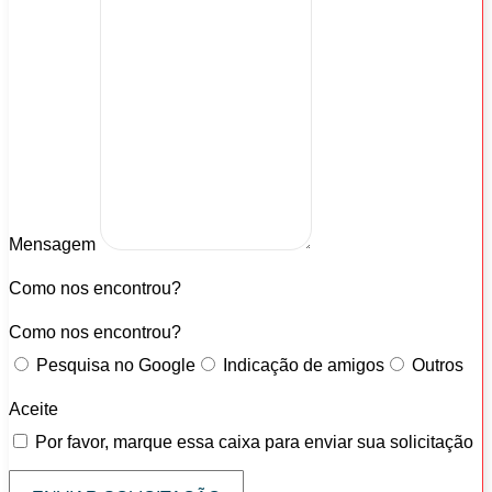
Mensagem
Como nos encontrou?
Como nos encontrou?
Pesquisa no Google
Indicação de amigos
Outros
Aceite
Por favor, marque essa caixa para enviar sua solicitação