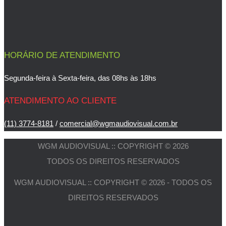
HORÁRIO DE ATENDIMENTO
Segunda-feira à Sexta-feira, das 08hs às 18hs
ATENDIMENTO AO CLIENTE
(11) 3774-8181
/
comercial@wgmaudiovisual.com.br
WGM AUDIOVISUAL :: COPYRIGHT © 2026
TODOS OS DIREITOS RESERVADOS
WGM AUDIOVISUAL :: COPYRIGHT © 2026 - TODOS OS
DIREITOS RESERVADOS