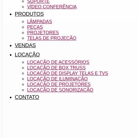
SUPORTE
VÍDEO CONFERÊNCIA
PRODUTOS
LÂMPADAS
PEÇAS
PROJETORES
TELAS DE PROJEÇÃO
VENDAS
LOCAÇÃO
LOCAÇÃO DE ACESSÓRIOS
LOCAÇÃO DE BOX TRUSS
LOCAÇÃO DE DISPLAY TELAS E TVS
LOCAÇÃO DE ILUMINAÇÃO
LOCAÇÃO DE PROJETORES
LOCAÇÃO DE SONORIZAÇÃO
CONTATO