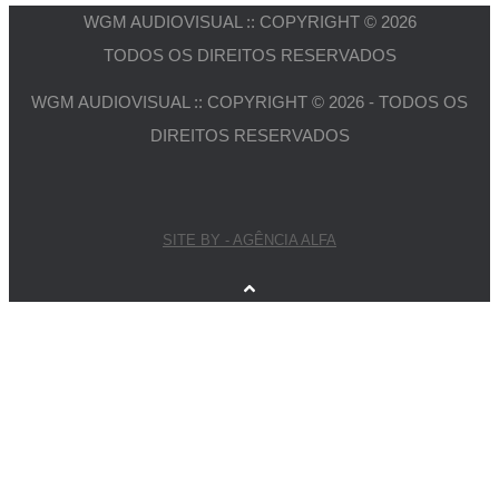
WGM AUDIOVISUAL :: COPYRIGHT © 2026
TODOS OS DIREITOS RESERVADOS
WGM AUDIOVISUAL :: COPYRIGHT © 2026 - TODOS OS
DIREITOS RESERVADOS
SITE BY - AGÊNCIA ALFA