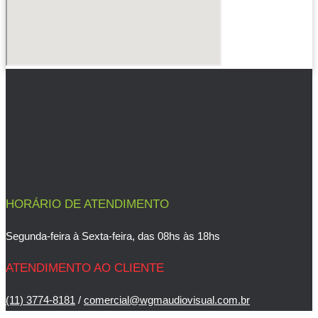
HORÁRIO DE ATENDIMENTO
Segunda-feira à Sexta-feira, das 08hs às 18hs
ATENDIMENTO AO CLIENTE
(11) 3774-8181
/
comercial@wgmaudiovisual.com.br