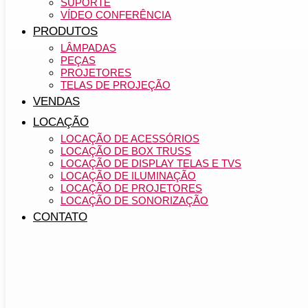
SUPORTE
VÍDEO CONFERÊNCIA
PRODUTOS
LÂMPADAS
PEÇAS
PROJETORES
TELAS DE PROJEÇÃO
VENDAS
LOCAÇÃO
LOCAÇÃO DE ACESSÓRIOS
LOCAÇÃO DE BOX TRUSS
LOCAÇÃO DE DISPLAY TELAS E TVS
LOCAÇÃO DE ILUMINAÇÃO
LOCAÇÃO DE PROJETORES
LOCAÇÃO DE SONORIZAÇÃO
CONTATO