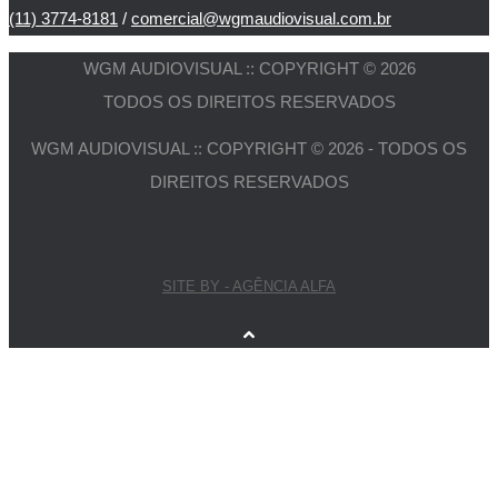
(11) 3774-8181
/
comercial@wgmaudiovisual.com.br
WGM AUDIOVISUAL :: COPYRIGHT © 2026
TODOS OS DIREITOS RESERVADOS
WGM AUDIOVISUAL :: COPYRIGHT © 2026 - TODOS OS
DIREITOS RESERVADOS
SITE BY - AGÊNCIA ALFA