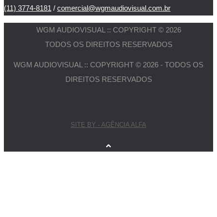
(11) 3774-8181
/
comercial@wgmaudiovisual.com.br
WGM AUDIOVISUAL :: COPYRIGHT © 2026
TODOS OS DIREITOS RESERVADOS
WGM AUDIOVISUAL :: COPYRIGHT © 2026 - TODOS OS
DIREITOS RESERVADOS
SITE BY - AGÊNCIA ALFA