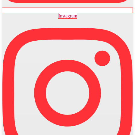
Instagram