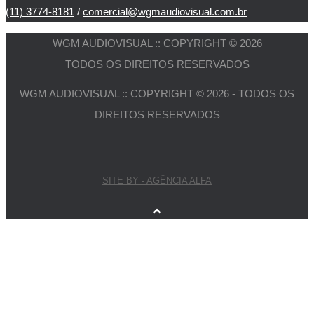
(11) 3774-8181
/
comercial@wgmaudiovisual.com.br
WGM AUDIOVISUAL :: COPYRIGHT © 2026
TODOS OS DIREITOS RESERVADOS
WGM AUDIOVISUAL :: COPYRIGHT © 2026 - TODOS OS
DIREITOS RESERVADOS
SITE BY - AGÊNCIA ALFA