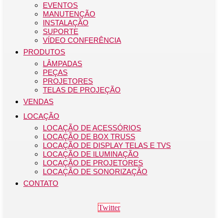
EVENTOS
MANUTENÇÃO
INSTALAÇÃO
SUPORTE
VÍDEO CONFERÊNCIA
PRODUTOS
LÂMPADAS
PEÇAS
PROJETORES
TELAS DE PROJEÇÃO
VENDAS
LOCAÇÃO
LOCAÇÃO DE ACESSÓRIOS
LOCAÇÃO DE BOX TRUSS
LOCAÇÃO DE DISPLAY TELAS E TVS
LOCAÇÃO DE ILUMINAÇÃO
LOCAÇÃO DE PROJETORES
LOCAÇÃO DE SONORIZAÇÃO
CONTATO
Twitter