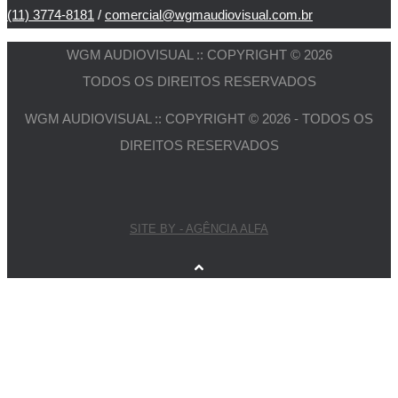
(11) 3774-8181
/
comercial@wgmaudiovisual.com.br
WGM AUDIOVISUAL :: COPYRIGHT © 2026
TODOS OS DIREITOS RESERVADOS
WGM AUDIOVISUAL :: COPYRIGHT © 2026 - TODOS OS
DIREITOS RESERVADOS
SITE BY - AGÊNCIA ALFA