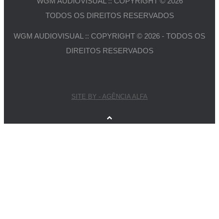
WGM AUDIOVISUAL :: COPYRIGHT © 2026
TODOS OS DIREITOS RESERVADOS
WGM AUDIOVISUAL :: COPYRIGHT © 2026 - TODOS OS
DIREITOS RESERVADOS
SITE BY - AGÊNCIA ALFA