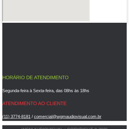
HORÁRIO DE ATENDIMENTO
Segunda-feira à Sexta-feira, das 08hs às 18hs
ATENDIMENTO AO CLIENTE
(11) 3774-8181
/
comercial@wgmaudiovisual.com.br