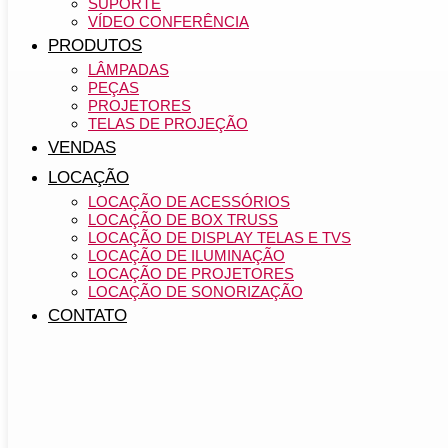
SUPORTE
VÍDEO CONFERÊNCIA
PRODUTOS
LÂMPADAS
PEÇAS
PROJETORES
TELAS DE PROJEÇÃO
VENDAS
LOCAÇÃO
LOCAÇÃO DE ACESSÓRIOS
LOCAÇÃO DE BOX TRUSS
LOCAÇÃO DE DISPLAY TELAS E TVS
LOCAÇÃO DE ILUMINAÇÃO
LOCAÇÃO DE PROJETORES
LOCAÇÃO DE SONORIZAÇÃO
CONTATO