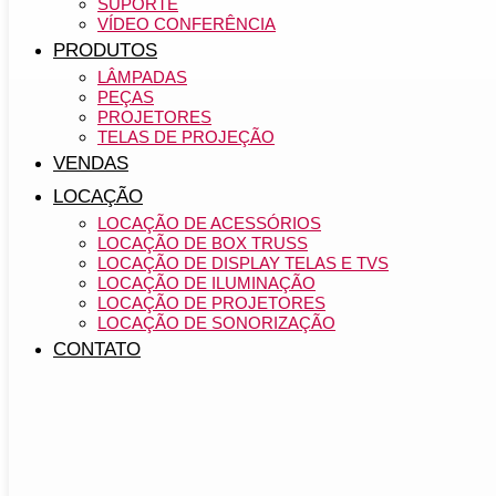
SUPORTE
VÍDEO CONFERÊNCIA
PRODUTOS
LÂMPADAS
PEÇAS
PROJETORES
TELAS DE PROJEÇÃO
VENDAS
LOCAÇÃO
LOCAÇÃO DE ACESSÓRIOS
LOCAÇÃO DE BOX TRUSS
LOCAÇÃO DE DISPLAY TELAS E TVS
LOCAÇÃO DE ILUMINAÇÃO
LOCAÇÃO DE PROJETORES
LOCAÇÃO DE SONORIZAÇÃO
CONTATO