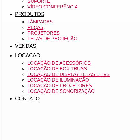
SUPORTE
VÍDEO CONFERÊNCIA
PRODUTOS
LÂMPADAS
PEÇAS
PROJETORES
TELAS DE PROJEÇÃO
VENDAS
LOCAÇÃO
LOCAÇÃO DE ACESSÓRIOS
LOCAÇÃO DE BOX TRUSS
LOCAÇÃO DE DISPLAY TELAS E TVS
LOCAÇÃO DE ILUMINAÇÃO
LOCAÇÃO DE PROJETORES
LOCAÇÃO DE SONORIZAÇÃO
CONTATO