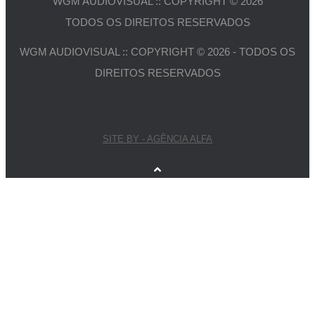
WGM AUDIOVISUAL :: COPYRIGHT © 2026
TODOS OS DIREITOS RESERVADOS
WGM AUDIOVISUAL :: COPYRIGHT © 2026 - TODOS OS
DIREITOS RESERVADOS
SITE BY - AGÊNCIA ALFA