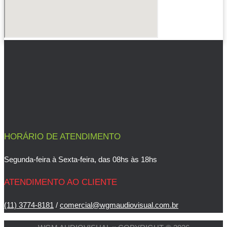
HORÁRIO DE ATENDIMENTO
Segunda-feira à Sexta-feira, das 08hs às 18hs
ATENDIMENTO AO CLIENTE
(11) 3774-8181
/
comercial@wgmaudiovisual.com.br