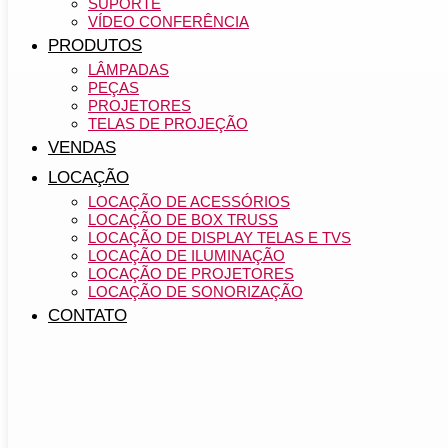
SUPORTE
VÍDEO CONFERÊNCIA
PRODUTOS
LÂMPADAS
PEÇAS
PROJETORES
TELAS DE PROJEÇÃO
VENDAS
LOCAÇÃO
LOCAÇÃO DE ACESSÓRIOS
LOCAÇÃO DE BOX TRUSS
LOCAÇÃO DE DISPLAY TELAS E TVS
LOCAÇÃO DE ILUMINAÇÃO
LOCAÇÃO DE PROJETORES
LOCAÇÃO DE SONORIZAÇÃO
CONTATO