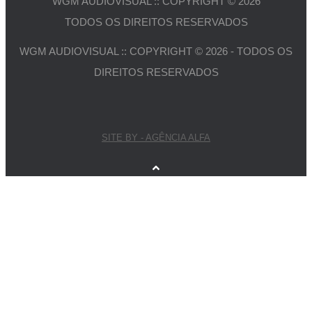
WGM AUDIOVISUAL :: COPYRIGHT © 2026
TODOS OS DIREITOS RESERVADOS
WGM AUDIOVISUAL :: COPYRIGHT © 2026 - TODOS OS
DIREITOS RESERVADOS
SITE BY - AGÊNCIA ALFA