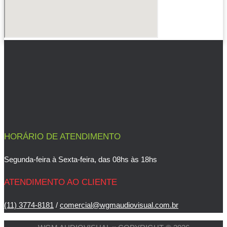
HORÁRIO DE ATENDIMENTO
Segunda-feira à Sexta-feira, das 08hs às 18hs
ATENDIMENTO AO CLIENTE
(11) 3774-8181
/
comercial@wgmaudiovisual.com.br