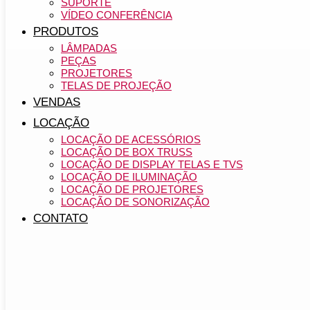
SUPORTE
VÍDEO CONFERÊNCIA
PRODUTOS
LÂMPADAS
PEÇAS
PROJETORES
TELAS DE PROJEÇÃO
VENDAS
LOCAÇÃO
LOCAÇÃO DE ACESSÓRIOS
LOCAÇÃO DE BOX TRUSS
LOCAÇÃO DE DISPLAY TELAS E TVS
LOCAÇÃO DE ILUMINAÇÃO
LOCAÇÃO DE PROJETORES
LOCAÇÃO DE SONORIZAÇÃO
CONTATO