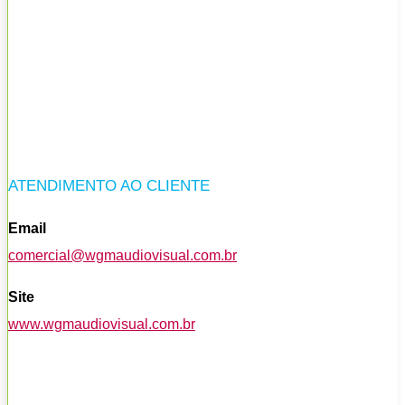
ATENDIMENTO AO CLIENTE
Email
comercial@wgmaudiovisual.com.br
Site
www.wgmaudiovisual.com.br