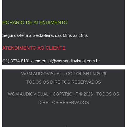
HORÁRIO DE ATENDIMENTO
Segunda-feira à Sexta-feira, das 08hs às 18hs
ATENDIMENTO AO CLIENTE
(11) 3774-8181
/
comercial@wgmaudiovisual.com.br
WGM AUDIOVISUAL :: COPYRIGHT © 2026
TODOS OS DIREITOS RESERVADOS
WGM AUDIOVISUAL :: COPYRIGHT © 2026 - TODOS OS
DIREITOS RESERVADOS