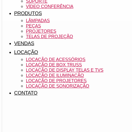
SUPORTE
VÍDEO CONFERÊNCIA
PRODUTOS
LÂMPADAS
PEÇAS
PROJETORES
TELAS DE PROJEÇÃO
VENDAS
LOCAÇÃO
LOCAÇÃO DE ACESSÓRIOS
LOCAÇÃO DE BOX TRUSS
LOCAÇÃO DE DISPLAY TELAS E TVS
LOCAÇÃO DE ILUMINAÇÃO
LOCAÇÃO DE PROJETORES
LOCAÇÃO DE SONORIZAÇÃO
CONTATO