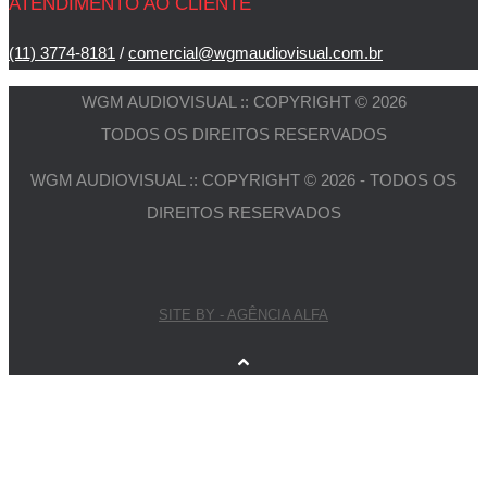
ATENDIMENTO AO CLIENTE
(11) 3774-8181
/
comercial@wgmaudiovisual.com.br
WGM AUDIOVISUAL :: COPYRIGHT © 2026
TODOS OS DIREITOS RESERVADOS
WGM AUDIOVISUAL :: COPYRIGHT © 2026 - TODOS OS
DIREITOS RESERVADOS
SITE BY - AGÊNCIA ALFA