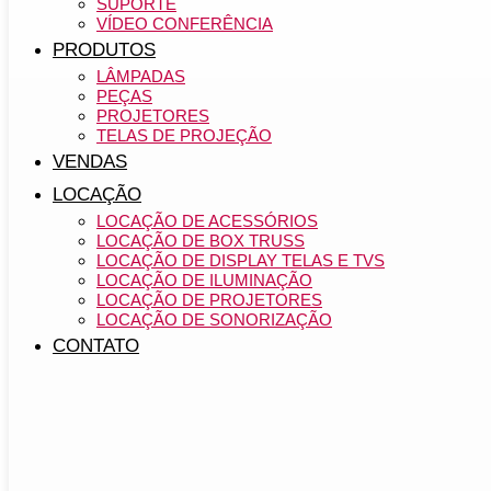
SUPORTE
VÍDEO CONFERÊNCIA
PRODUTOS
LÂMPADAS
PEÇAS
PROJETORES
TELAS DE PROJEÇÃO
VENDAS
LOCAÇÃO
LOCAÇÃO DE ACESSÓRIOS
LOCAÇÃO DE BOX TRUSS
LOCAÇÃO DE DISPLAY TELAS E TVS
LOCAÇÃO DE ILUMINAÇÃO
LOCAÇÃO DE PROJETORES
LOCAÇÃO DE SONORIZAÇÃO
CONTATO