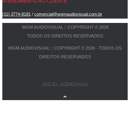
ATENDIMENTO AO CLIENTE
(11) 3774-8181
/
comercial@wgmaudiovisual.com.br
WGM AUDIOVISUAL :: COPYRIGHT © 2026
TODOS OS DIREITOS RESERVADOS
WGM AUDIOVISUAL :: COPYRIGHT © 2026 - TODOS OS
DIREITOS RESERVADOS
SITE BY - AGÊNCIA ALFA