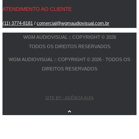
ATENDIMENTO AO CLIENTE
(11) 3774-8181
/
comercial@wgmaudiovisual.com.br
WGM AUDIOVISUAL :: COPYRIGHT © 2026
TODOS OS DIREITOS RESERVADOS
WGM AUDIOVISUAL :: COPYRIGHT © 2026 - TODOS OS
DIREITOS RESERVADOS
SITE BY - AGÊNCIA ALFA