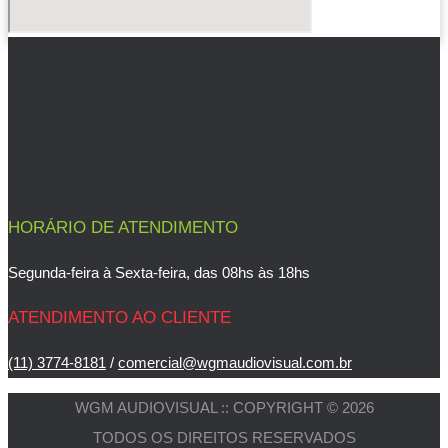
HORÁRIO DE ATENDIMENTO
Segunda-feira à Sexta-feira, das 08hs às 18hs
ATENDIMENTO AO CLIENTE
(11) 3774-8181
/
comercial@wgmaudiovisual.com.br
WGM AUDIOVISUAL :: COPYRIGHT © 2026
TODOS OS DIREITOS RESERVADOS