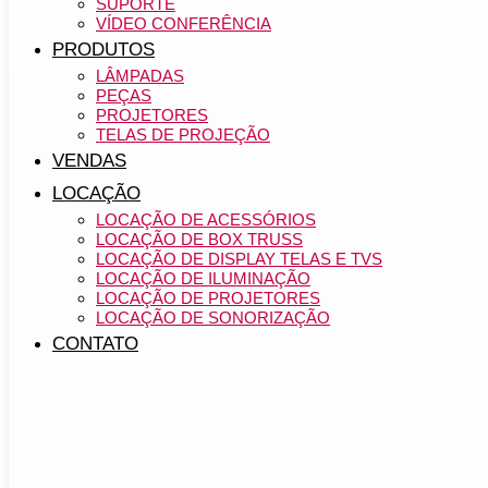
SUPORTE
VÍDEO CONFERÊNCIA
PRODUTOS
LÂMPADAS
PEÇAS
PROJETORES
TELAS DE PROJEÇÃO
VENDAS
LOCAÇÃO
LOCAÇÃO DE ACESSÓRIOS
LOCAÇÃO DE BOX TRUSS
LOCAÇÃO DE DISPLAY TELAS E TVS
LOCAÇÃO DE ILUMINAÇÃO
LOCAÇÃO DE PROJETORES
LOCAÇÃO DE SONORIZAÇÃO
CONTATO