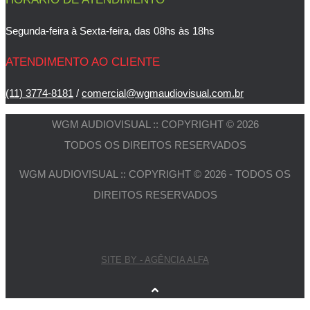
Segunda-feira à Sexta-feira, das 08hs às 18hs
ATENDIMENTO AO CLIENTE
(11) 3774-8181
/
comercial@wgmaudiovisual.com.br
WGM AUDIOVISUAL :: COPYRIGHT © 2026
TODOS OS DIREITOS RESERVADOS
WGM AUDIOVISUAL :: COPYRIGHT © 2026 - TODOS OS
DIREITOS RESERVADOS
SITE BY - AGÊNCIA ALFA