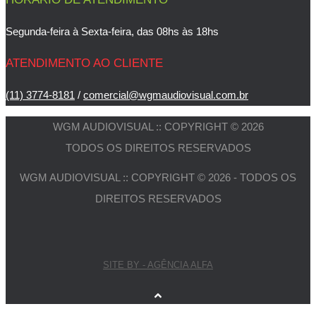
Segunda-feira à Sexta-feira, das 08hs às 18hs
ATENDIMENTO AO CLIENTE
(11) 3774-8181
/
comercial@wgmaudiovisual.com.br
WGM AUDIOVISUAL :: COPYRIGHT © 2026
TODOS OS DIREITOS RESERVADOS
WGM AUDIOVISUAL :: COPYRIGHT © 2026 - TODOS OS
DIREITOS RESERVADOS
SITE BY - AGÊNCIA ALFA