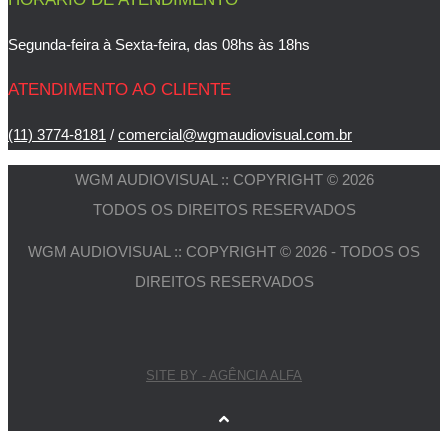
Segunda-feira à Sexta-feira, das 08hs às 18hs
ATENDIMENTO AO CLIENTE
(11) 3774-8181
/
comercial@wgmaudiovisual.com.br
WGM AUDIOVISUAL :: COPYRIGHT © 2026
TODOS OS DIREITOS RESERVADOS
WGM AUDIOVISUAL :: COPYRIGHT © 2026 - TODOS OS
DIREITOS RESERVADOS
SITE BY - AGÊNCIA ALFA