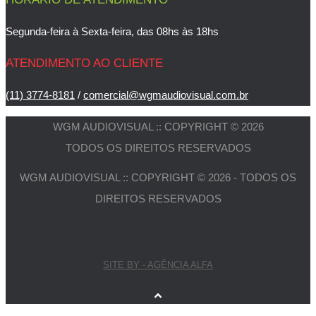
Segunda-feira à Sexta-feira, das 08hs às 18hs
ATENDIMENTO AO CLIENTE
(11) 3774-8181
/
comercial@wgmaudiovisual.com.br
WGM AUDIOVISUAL :: COPYRIGHT © 2026
TODOS OS DIREITOS RESERVADOS
WGM AUDIOVISUAL :: COPYRIGHT © 2026 - TODOS OS
DIREITOS RESERVADOS
SITE BY - AGÊNCIA ALFA