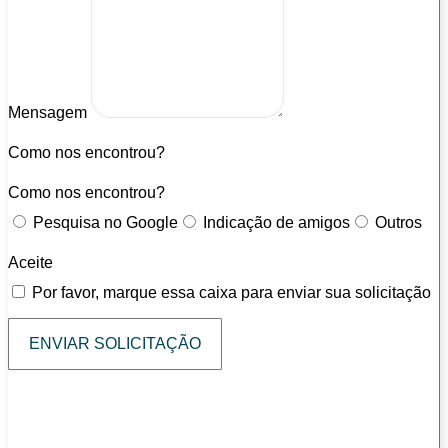
Mensagem
Como nos encontrou?
Como nos encontrou?
Pesquisa no Google
Indicação de amigos
Outros
Aceite
Por favor, marque essa caixa para enviar sua solicitação
ENVIAR SOLICITAÇÃO