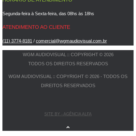
Segunda-feira à Sexta-feira, das 08hs às 18hs
ATENDIMENTO AO CLIENTE
(11) 3774-8181
/
comercial@wgmaudiovisual.com.br
WGM AUDIOVISUAL :: COPYRIGHT © 2026
TODOS OS DIREITOS RESERVADOS
WGM AUDIOVISUAL :: COPYRIGHT © 2026 - TODOS OS
DIREITOS RESERVADOS
SITE BY - AGÊNCIA ALFA