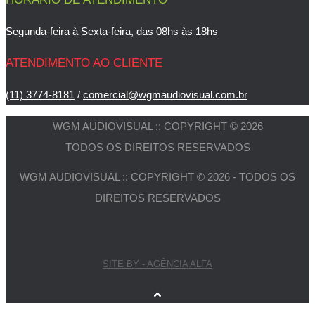
Segunda-feira à Sexta-feira, das 08hs às 18hs
ATENDIMENTO AO CLIENTE
(11) 3774-8181
/
comercial@wgmaudiovisual.com.br
WGM AUDIOVISUAL :: COPYRIGHT © 2026
TODOS OS DIREITOS RESERVADOS
WGM AUDIOVISUAL :: COPYRIGHT © 2026 - TODOS OS
DIREITOS RESERVADOS
SITE BY - AGÊNCIA ALFA