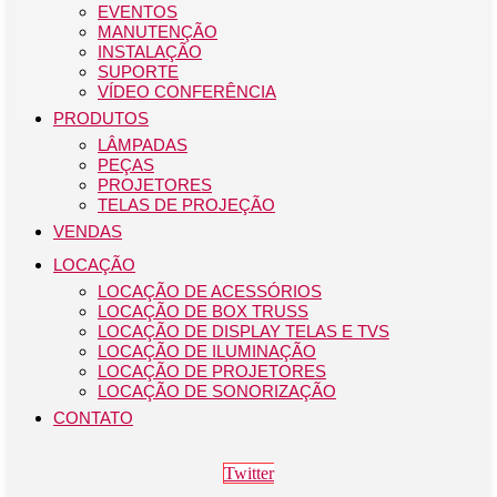
EVENTOS
MANUTENÇÃO
INSTALAÇÃO
SUPORTE
VÍDEO CONFERÊNCIA
PRODUTOS
LÂMPADAS
PEÇAS
PROJETORES
TELAS DE PROJEÇÃO
VENDAS
LOCAÇÃO
LOCAÇÃO DE ACESSÓRIOS
LOCAÇÃO DE BOX TRUSS
LOCAÇÃO DE DISPLAY TELAS E TVS
LOCAÇÃO DE ILUMINAÇÃO
LOCAÇÃO DE PROJETORES
LOCAÇÃO DE SONORIZAÇÃO
CONTATO
Twitter