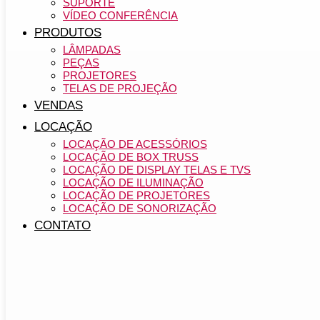
SUPORTE
VÍDEO CONFERÊNCIA
PRODUTOS
LÂMPADAS
PEÇAS
PROJETORES
TELAS DE PROJEÇÃO
VENDAS
LOCAÇÃO
LOCAÇÃO DE ACESSÓRIOS
LOCAÇÃO DE BOX TRUSS
LOCAÇÃO DE DISPLAY TELAS E TVS
LOCAÇÃO DE ILUMINAÇÃO
LOCAÇÃO DE PROJETORES
LOCAÇÃO DE SONORIZAÇÃO
CONTATO