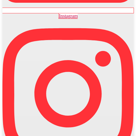
Instagram