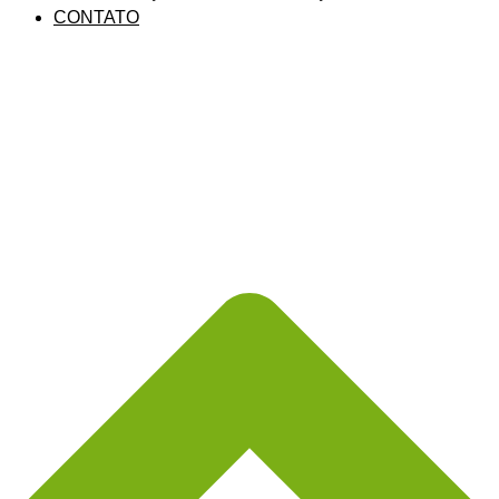
CONTATO