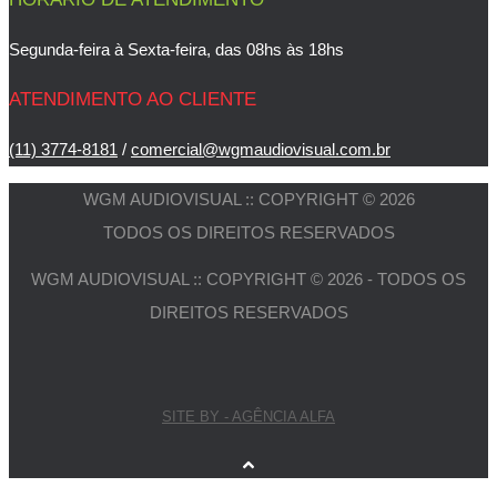
Segunda-feira à Sexta-feira, das 08hs às 18hs
ATENDIMENTO AO CLIENTE
(11) 3774-8181
/
comercial@wgmaudiovisual.com.br
WGM AUDIOVISUAL :: COPYRIGHT © 2026
TODOS OS DIREITOS RESERVADOS
WGM AUDIOVISUAL :: COPYRIGHT © 2026 - TODOS OS
DIREITOS RESERVADOS
SITE BY - AGÊNCIA ALFA