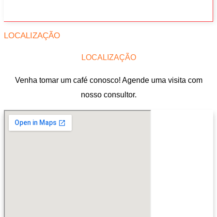
LOCALIZAÇÃO
LOCALIZAÇÃO
Venha tomar um café conosco! Agende uma visita com
nosso consultor.