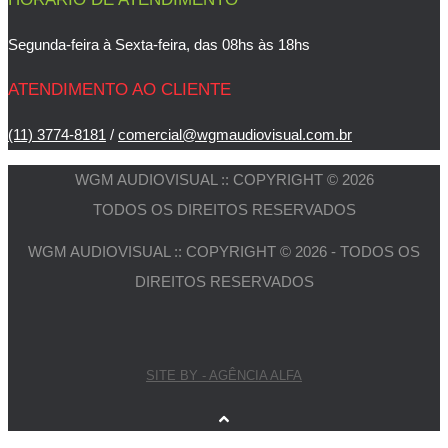
Segunda-feira à Sexta-feira, das 08hs às 18hs
ATENDIMENTO AO CLIENTE
(11) 3774-8181
/
comercial@wgmaudiovisual.com.br
WGM AUDIOVISUAL :: COPYRIGHT © 2026
TODOS OS DIREITOS RESERVADOS
WGM AUDIOVISUAL :: COPYRIGHT © 2026 - TODOS OS
DIREITOS RESERVADOS
SITE BY - AGÊNCIA ALFA