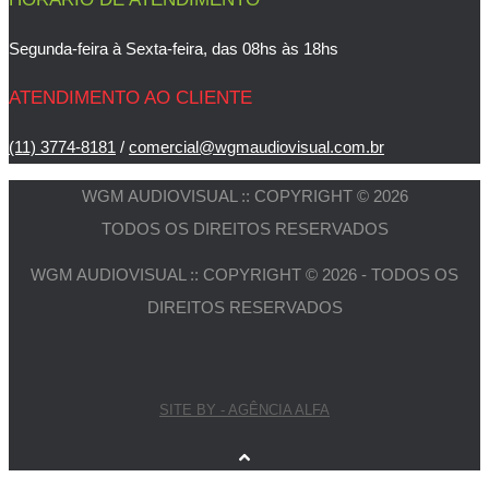
Segunda-feira à Sexta-feira, das 08hs às 18hs
ATENDIMENTO AO CLIENTE
(11) 3774-8181
/
comercial@wgmaudiovisual.com.br
WGM AUDIOVISUAL :: COPYRIGHT © 2026
TODOS OS DIREITOS RESERVADOS
WGM AUDIOVISUAL :: COPYRIGHT © 2026 - TODOS OS
DIREITOS RESERVADOS
SITE BY - AGÊNCIA ALFA