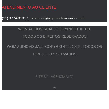
ATENDIMENTO AO CLIENTE
(11) 3774-8181
/
comercial@wgmaudiovisual.com.br
WGM AUDIOVISUAL :: COPYRIGHT © 2026
TODOS OS DIREITOS RESERVADOS
WGM AUDIOVISUAL :: COPYRIGHT © 2026 - TODOS OS
DIREITOS RESERVADOS
SITE BY - AGÊNCIA ALFA