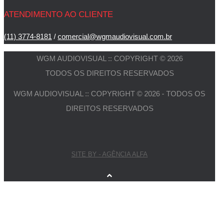
ATENDIMENTO AO CLIENTE
(11) 3774-8181
/
comercial@wgmaudiovisual.com.br
WGM AUDIOVISUAL :: COPYRIGHT © 2026
TODOS OS DIREITOS RESERVADOS
WGM AUDIOVISUAL :: COPYRIGHT © 2026 - TODOS OS
DIREITOS RESERVADOS
SITE BY - AGÊNCIA ALFA