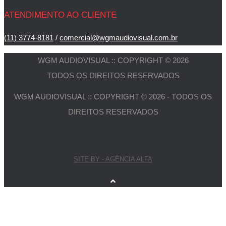
ATENDIMENTO AO CLIENTE
(11) 3774-8181
/
comercial@wgmaudiovisual.com.br
WGM AUDIOVISUAL :: COPYRIGHT © 2026
TODOS OS DIREITOS RESERVADOS
WGM AUDIOVISUAL :: COPYRIGHT © 2026 - TODOS OS
DIREITOS RESERVADOS
SITE BY - AGÊNCIA ALFA