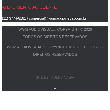
ATENDIMENTO AO CLIENTE
(11) 3774-8181
/
comercial@wgmaudiovisual.com.br
WGM AUDIOVISUAL :: COPYRIGHT © 2026
TODOS OS DIREITOS RESERVADOS
WGM AUDIOVISUAL :: COPYRIGHT © 2026 - TODOS OS
DIREITOS RESERVADOS
SITE BY - AGÊNCIA ALFA