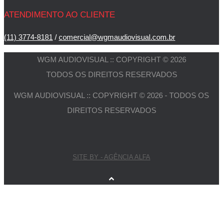
ATENDIMENTO AO CLIENTE
(11) 3774-8181
/
comercial@wgmaudiovisual.com.br
WGM AUDIOVISUAL :: COPYRIGHT © 2026
TODOS OS DIREITOS RESERVADOS
WGM AUDIOVISUAL :: COPYRIGHT © 2026 - TODOS OS
DIREITOS RESERVADOS
SITE BY - AGÊNCIA ALFA