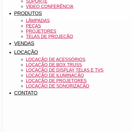
SUPORTE
VÍDEO CONFERÊNCIA
PRODUTOS
LÂMPADAS
PEÇAS
PROJETORES
TELAS DE PROJEÇÃO
VENDAS
LOCAÇÃO
LOCAÇÃO DE ACESSÓRIOS
LOCAÇÃO DE BOX TRUSS
LOCAÇÃO DE DISPLAY TELAS E TVS
LOCAÇÃO DE ILUMINAÇÃO
LOCAÇÃO DE PROJETORES
LOCAÇÃO DE SONORIZAÇÃO
CONTATO